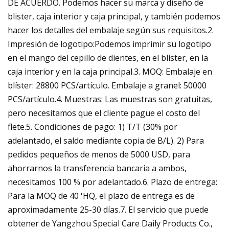
DE ACUERDO. Podemos hacer su marca y diseño de
blister, caja interior y caja principal, y también podemos
hacer los detalles del embalaje según sus requisitos.2.
Impresión de logotipo:Podemos imprimir su logotipo
en el mango del cepillo de dientes, en el blíster, en la
caja interior y en la caja principal.3. MOQ: Embalaje en
blíster: 28800 PCS/artículo. Embalaje a granel: 50000
PCS/artículo.4. Muestras: Las muestras son gratuitas,
pero necesitamos que el cliente pague el costo del
flete.5. Condiciones de pago: 1) T/T (30% por
adelantado, el saldo mediante copia de B/L). 2) Para
pedidos pequeños de menos de 5000 USD, para
ahorrarnos la transferencia bancaria a ambos,
necesitamos 100 % por adelantado.6. Plazo de entrega:
Para la MOQ de 40 'HQ, el plazo de entrega es de
aproximadamente 25-30 días.7. El servicio que puede
obtener de Yangzhou Special Care Daily Products Co.,