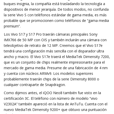
buques insignia, la compañía está trasladando la tecnología a
dispositivos de menor jerarquía. De todos modos, no confunda
la serie Vivo S con teléfonos estándar de gama media, es más
probable que se promocionen como teléfonos de “gama media
premium”.
Los Vivo S17 y S17 Pro traerán cámaras principales Sony
IMX766 de 50 MP con OIS y también incluirán una cámara con
teleobjetivo de retrato de 12 MP. Creemos que el Vivo S17e
tendrá una configuración más sencilla con el disparador ultra
ancho y macro. El Vivo S17e traerá el MediaTek Dimensity 7200,
que es un conjunto de chips realmente impresionante para el
mercado de gama media. Presume de una fabricación de 4 nm
y cuenta con núcleos ARMv9. Los modelos superiores
probablemente traerán chips de la serie Dimensity 8000 o
cualquier contraparte de Snapdragon.
Como dijimos antes, el iQOO Neo8 también fue visto en la
certificación 3C. El teléfono con número de modelo “vivo
V2302A” también apareció en la lista de AnTuTu. Cuenta con el
nuevo MediaTek Dimensity 9200+ que obtuvo una puntuación