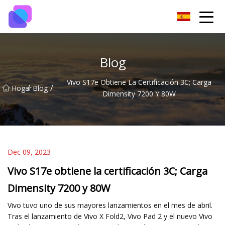
Grupo de interruptores de Guiyang
Blog
Vivo S17e Obtiene La Certificación 3C; Carga
/
/
Hogar
Blog
Dimensity 7200 Y 80W
Dec 09, 2023
Vivo S17e obtiene la certificación 3C; Carga
Dimensity 7200 y 80W
Vivo tuvo uno de sus mayores lanzamientos en el mes de abril.
Tras el lanzamiento de Vivo X Fold2, Vivo Pad 2 y el nuevo Vivo