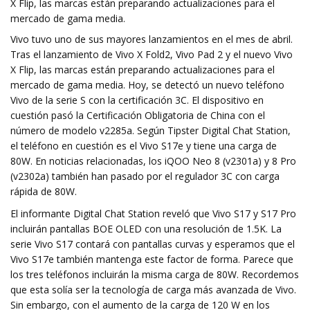
X Flip, las marcas están preparando actualizaciones para el
mercado de gama media.
Vivo tuvo uno de sus mayores lanzamientos en el mes de abril.
Tras el lanzamiento de Vivo X Fold2, Vivo Pad 2 y el nuevo Vivo
X Flip, las marcas están preparando actualizaciones para el
mercado de gama media. Hoy, se detectó un nuevo teléfono
Vivo de la serie S con la certificación 3C. El dispositivo en
cuestión pasó la Certificación Obligatoria de China con el
número de modelo v2285a. Según Tipster Digital Chat Station,
el teléfono en cuestión es el Vivo S17e y tiene una carga de
80W. En noticias relacionadas, los iQOO Neo 8 (v2301a) y 8 Pro
(v2302a) también han pasado por el regulador 3C con carga
rápida de 80W.
El informante Digital Chat Station reveló que Vivo S17 y S17 Pro
incluirán pantallas BOE OLED con una resolución de 1.5K. La
serie Vivo S17 contará con pantallas curvas y esperamos que el
Vivo S17e también mantenga este factor de forma. Parece que
los tres teléfonos incluirán la misma carga de 80W. Recordemos
que esta solía ser la tecnología de carga más avanzada de Vivo.
Sin embargo, con el aumento de la carga de 120 W en los