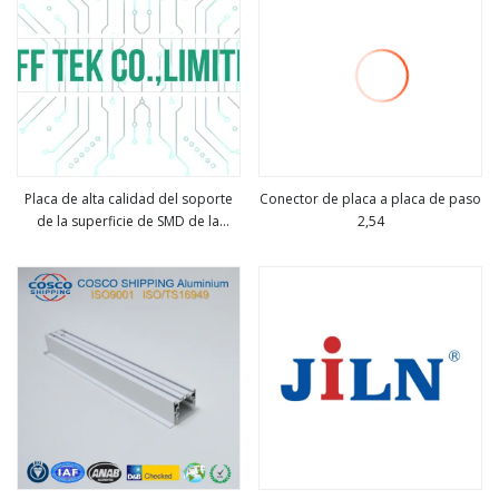
Placa de alta calidad del soporte
Conector de placa a placa de paso
de la superficie de SMD de la
2,54
ver más
ver más
echada de 0,4m m para subir al
conector Btb de los conectores