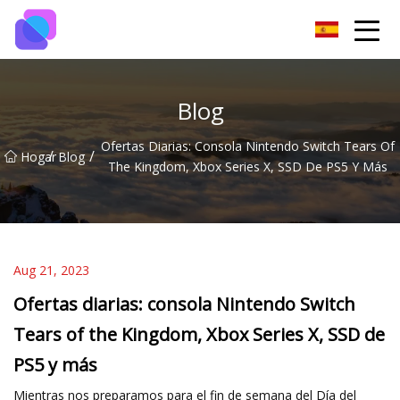
Grupo de interruptores de Guiyang
Blog
Ofertas Diarias: Consola Nintendo Switch Tears Of
/
/
Hogar
Blog
The Kingdom, Xbox Series X, SSD De PS5 Y Más
Aug 21, 2023
Ofertas diarias: consola Nintendo Switch
Tears of the Kingdom, Xbox Series X, SSD de
PS5 y más
Mientras nos preparamos para el fin de semana del Día del