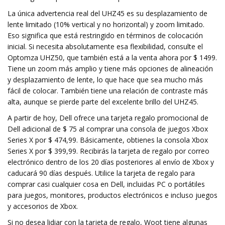
La única advertencia real del UHZ45 es su desplazamiento de
lente limitado (10% vertical y no horizontal) y zoom limitado.
Eso significa que está restringido en términos de colocación
inicial. Si necesita absolutamente esa flexibilidad, consulte el
Optomza UHZ50, que también está a la venta ahora por $ 1499.
Tiene un zoom más amplio y tiene más opciones de alineación
y desplazamiento de lente, lo que hace que sea mucho más
fácil de colocar. También tiene una relación de contraste más
alta, aunque se pierde parte del excelente brillo del UHZ45.
A partir de hoy, Dell ofrece una tarjeta regalo promocional de
Dell adicional de $ 75 al comprar una consola de juegos Xbox
Series X por $ 474,99. Básicamente, obtienes la consola Xbox
Series X por $ 399,99. Recibirás la tarjeta de regalo por correo
electrónico dentro de los 20 días posteriores al envío de Xbox y
caducará 90 días después. Utilice la tarjeta de regalo para
comprar casi cualquier cosa en Dell, incluidas PC o portátiles
para juegos, monitores, productos electrónicos e incluso juegos
y accesorios de Xbox.
Si no desea lidiar con la tarjeta de regalo, Woot tiene algunas