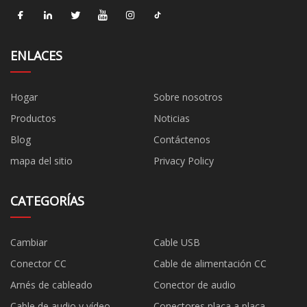
ENLACES
Hogar
Sobre nosotros
Productos
Noticias
Blog
Contáctenos
mapa del sitio
Privacy Policy
CATEGORÍAS
Cambiar
Cable USB
Conector CC
Cable de alimentación CC
Arnés de cableado
Conector de audio
Cable de audio y vídeo
Conectores placa a placa