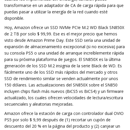
transformarse en un adaptador de CA de carga rápida para que
puedas pasar a utilizar la energía de la red cuando esté
disponible.
Hoy, Amazon ofrece un SSD NVMe PCIe M.2 WD Black SN850X
de 2 TB por solo $ 99,99. Ese es el mejor precio que hemos
visto desde Amazon Prime Day. Este SSD sería una unidad de
expansión de almacenamiento excepcional (si no excesiva) para
su consola PS5 o una unidad de arranque increíblemente rápida
para su próxima plataforma de juegos. El SN850X es la última
generación de los SSD M.2 insignia de la serie Black de WD. Es
fácilmente uno de los SSD más rápidos del mercado y otros
SSD de rendimiento similar se venden actualmente por unos
150 dólares. Las actualizaciones del SN850X sobre el SN850
incluyen chips flash más nuevos (BiCS5 vs BiCS4) y un firmware
actualizado, los cuales ofrecen velocidades de lectura/escritura
secuenciales y aleatorias mejoradas.
Amazon ofrece la estación de carga con controlador dual OVIO
PS5 por solo $ 9,99 después de (1) recortar un cupón de
descuento del 20 % en la página del producto y (2) canjear un