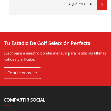
¿Qué es USB?
Tu Estadio De Golf Selección Perfecta
Suscríbase a nuestro boletín mensual para recibir las últimas
noticias y artículos
Contáctenos
COMPARTIR SOCIAL