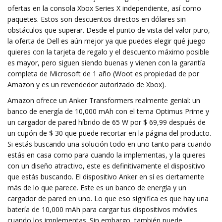
ofertas en la consola Xbox Series X independiente, así como
paquetes. Estos son descuentos directos en dólares sin
obstáculos que superar. Desde el punto de vista del valor puro,
la oferta de Dell es aún mejor ya que puedes elegir qué juego
quieres con la tarjeta de regalo y el descuento máximo posible
es mayor, pero siguen siendo buenas y vienen con la garantía
completa de Microsoft de 1 año (Woot es propiedad de por
Amazon y es un revendedor autorizado de Xbox).
Amazon ofrece un Anker Transformers realmente genial: un
banco de energía de 10,000 mAh con el tema Optimus Prime y
un cargador de pared híbrido de 65 W por $ 69,99 después de
un cupón de $ 30 que puede recortar en la página del producto.
Si estás buscando una solución todo en uno tanto para cuando
estás en casa como para cuando la implementas, y la quieres
con un diseño atractivo, este es definitivamente el dispositivo
que estás buscando. El dispositivo Anker en sí es ciertamente
más de lo que parece. Este es un banco de energía y un
cargador de pared en uno. Lo que eso significa es que hay una
batería de 10,000 mAh para cargar tus dispositivos móviles
cuando los implementas. Sin embargo, también puede