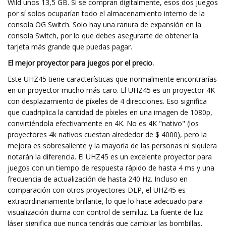
Wild unos 13,5 GB. Si se compran digitalmente, esos dos juegos
por sí solos ocuparían todo el almacenamiento interno de la
consola OG Switch. Solo hay una ranura de expansión en la
consola Switch, por lo que debes asegurarte de obtener la
tarjeta más grande que puedas pagar.
El mejor proyector para juegos por el precio.
Este UHZ45 tiene características que normalmente encontrarías
en un proyector mucho más caro. El UHZ45 es un proyector 4K
con desplazamiento de píxeles de 4 direcciones. Eso significa
que cuadriplica la cantidad de píxeles en una imagen de 1080p,
convirtiéndola efectivamente en 4K. No es 4K "nativo" (los
proyectores 4k nativos cuestan alrededor de $ 4000), pero la
mejora es sobresaliente y la mayoría de las personas ni siquiera
notarán la diferencia. El UHZ45 es un excelente proyector para
juegos con un tiempo de respuesta rápido de hasta 4 ms y una
frecuencia de actualización de hasta 240 Hz. Incluso en
comparación con otros proyectores DLP, el UHZ45 es
extraordinariamente brillante, lo que lo hace adecuado para
visualización diurna con control de semiluz. La fuente de luz
láser significa que nunca tendrás que cambiar las bombillas.