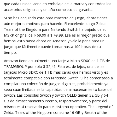
que cada unidad viene en embalaje de la marca y con todos los
accesorios originales y un año completo de garantía.
Si no has adquirido esta obra maestra de juego, ahora tienes
aún mejores motivos para hacerlo. El excelente juego Zelda:
Tears of the Kingdom para Nintendo Switch ha bajado de su
MSRP original de $ 69,99 a $ 49,99. Ese es el mejor precio que
hemos visto hasta ahora en Amazon y vale la pena para un
juego que fácilmente puede tomar hasta 100 horas de tu
tiempo.
Amazon tiene actualmente una tarjeta Micro SDXC de 1 TB de
TEAMGROUP por solo $ 52,49. Esta es, de lejos, una de las
tarjetas Micro SDXC de 1 TB más caras que hemos visto y es
totalmente compatible con Nintendo Switch. Si ha comenzado a
compilar una colección de juegos digitales, probablemente ya
sepa cuán limitada es la capacidad de almacenamiento base del
Switch. Las consolas Switch y Switch OLED tienen 32 GB y 64
GB de almacenamiento interno, respectivamente, y parte del
mismo está reservado para el sistema operativo. The Legend of
Zelda: Tears of the Kingdom consume 16 GB y Breath of the