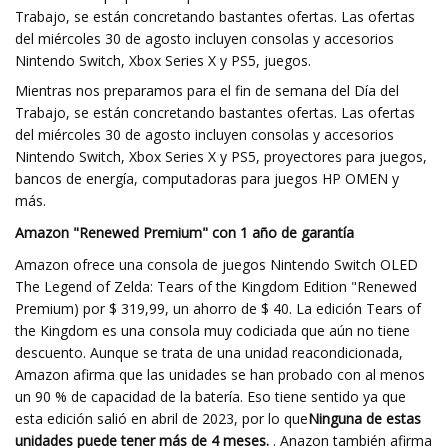
Trabajo, se están concretando bastantes ofertas. Las ofertas
del miércoles 30 de agosto incluyen consolas y accesorios
Nintendo Switch, Xbox Series X y PS5, juegos.
Mientras nos preparamos para el fin de semana del Día del
Trabajo, se están concretando bastantes ofertas. Las ofertas
del miércoles 30 de agosto incluyen consolas y accesorios
Nintendo Switch, Xbox Series X y PS5, proyectores para juegos,
bancos de energía, computadoras para juegos HP OMEN y
más.
Amazon "Renewed Premium" con 1 año de garantía
Amazon ofrece una consola de juegos Nintendo Switch OLED
The Legend of Zelda: Tears of the Kingdom Edition "Renewed
Premium) por $ 319,99, un ahorro de $ 40. La edición Tears of
the Kingdom es una consola muy codiciada que aún no tiene
descuento. Aunque se trata de una unidad reacondicionada,
Amazon afirma que las unidades se han probado con al menos
un 90 % de capacidad de la batería. Eso tiene sentido ya que
esta edición salió en abril de 2023, por lo que
Ninguna de estas
unidades puede tener más de 4 meses.
. Anazon también afirma