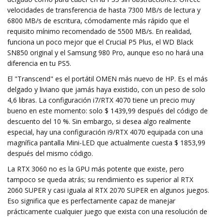
velocidades de transferencia de hasta 7300 MB/s de lectura y
6800 MB/s de escritura, cómodamente más rápido que el
requisito mínimo recomendado de 5500 MB/s. En realidad,
funciona un poco mejor que el Crucial P5 Plus, el WD Black
SN850 original y el Samsung 980 Pro, aunque eso no hará una
diferencia en tu PS5.
El "Transcend" es el portátil OMEN más nuevo de HP. Es el más
delgado y liviano que jamás haya existido, con un peso de solo
4,6 libras. La configuración i7/RTX 4070 tiene un precio muy
bueno en este momento: solo $ 1439,99 después del código de
descuento del 10 %. Sin embargo, si desea algo realmente
especial, hay una configuración i9/RTX 4070 equipada con una
magnífica pantalla Mini-LED que actualmente cuesta $ 1853,99
después del mismo código.
La RTX 3060 no es la GPU más potente que existe, pero
tampoco se queda atrás; su rendimiento es superior al RTX
2060 SUPER y casi iguala al RTX 2070 SUPER en algunos juegos.
Eso significa que es perfectamente capaz de manejar
prácticamente cualquier juego que exista con una resolución de