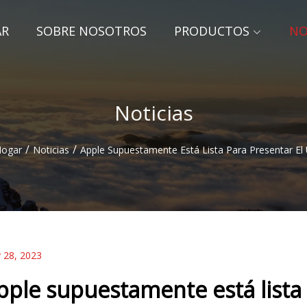
AR
SOBRE NOSOTROS
PRODUCTOS
NO
Noticias
/
/
ogar
Noticias
Apple Supuestamente Está Lista Para Presentar El
 28, 2023
pple supuestamente está lista