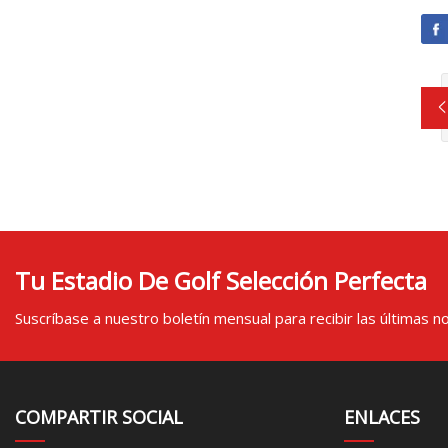
Tu Estadio De Golf Selección Perfecta
Suscríbase a nuestro boletín mensual para recibir las últimas not
COMPARTIR SOCIAL
ENLACES