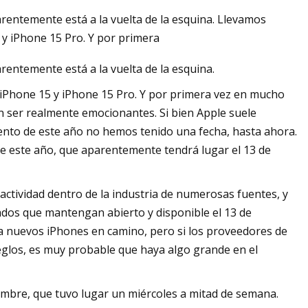
rentemente está a la vuelta de la esquina. Llevamos
y iPhone 15 Pro. Y por primera
entemente está a la vuelta de la esquina.
isplayPort de HDMI?
Phone 15 y iPhone 15 Pro. Y por primera vez en mucho
n ser realmente emocionantes. Si bien Apple suele
ento de este año no hemos tenido una fecha, hasta ahora.
e este año, que aparentemente tendrá lugar el 13 de
ctividad dentro de la industria de numerosas fuentes, y
eados que mantengan abierto y disponible el 13 de
ya nuevos iPhones en camino, pero si los proveedores de
reglos, es muy probable que haya algo grande en el
embre, que tuvo lugar un miércoles a mitad de semana.