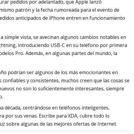
urar pedidos por adelantado, que Apple lanzó
l mismo patrón y la fecha rumoreada para el evento de
 pedidos anticipados de iPhone entren en funcionamiento
va a simple vista, se avecinan algunos cambios notables en
ightning, introduciendo USB-C en su teléfono por primera
odelos Pro. Además, en algunas partes del mundo, la
e año podrían ser algunos de los más emocionantes en
confiables y consistentes, muchos creen que las cosas se
 nuevos no son lo suficientemente interesantes, siempre
o.
a década, centrándose en teléfonos inteligentes,
rra por sus venas. Escribe para XDA, cubre todo lo
luz sobre algunas de las mejores ofertas de Internet.