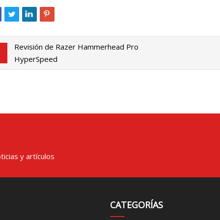
Revisión de Razer Hammerhead Pro
HyperSpeed
icias y artículos
CATEGORÍAS