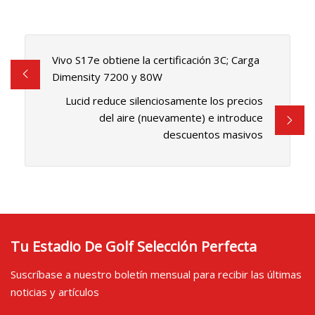
Vivo S17e obtiene la certificación 3C; Carga
Dimensity 7200 y 80W
Lucid reduce silenciosamente los precios
del aire (nuevamente) e introduce
descuentos masivos
Tu Estadio De Golf Selección Perfecta
Suscríbase a nuestro boletín mensual para recibir las últimas
noticias y artículos