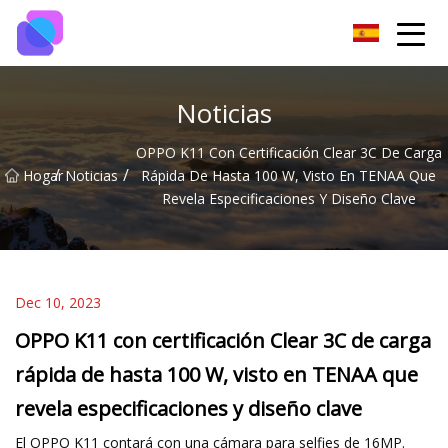
Grupo de interruptores de Guiyang
Noticias
OPPO K11 Con Certificación Clear 3C De Carga
/
/
Hogar
Noticias
Rápida De Hasta 100 W, Visto En TENAA Que
Revela Especificaciones Y Diseño Clave
Dec 10, 2023
OPPO K11 con certificación Clear 3C de carga
rápida de hasta 100 W, visto en TENAA que
revela especificaciones y diseño clave
El OPPO K11 contará con una cámara para selfies de 16MP.