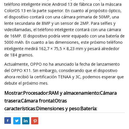
teléfono inteligente inicie Android 13 de fábrica con la máscara
ColorOS 13 en la parte superior. En cuanto al propósito óptico,
el dispositivo contará con una cámara primaria de 50MP, una
lente secundaria de 8MP y un sensor de 2MP. Para selfies y
videollamadas, el teléfono inteligente contará con una cámara
de 16MP. El dispositivo podría venir equipado con una batería de
5000 mAh. En cuanto a las dimensiones, este próximo teléfono
inteligente medirá 162,7 × 75,5 × 8,23 mm y pesará alrededor
de 184 gramos.
Actualmente, OPPO no ha anunciado la fecha de lanzamiento
del OPPO K11. Sin embargo, considerando que el dispositivo
ahora recibió la certificación TENAA y 3C, podemos esperar que
debute el próximo mes.
Mostrar:
Procesador:
RAM y almacenamiento:
Cámara
trasera:
Cámara frontal:
Otras
características:
Dimensiones y peso:
Batería: