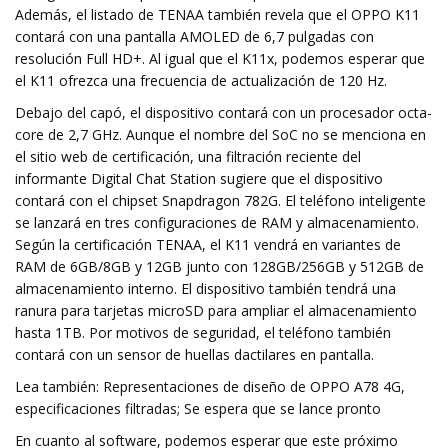
Además, el listado de TENAA también revela que el OPPO K11
contará con una pantalla AMOLED de 6,7 pulgadas con
resolución Full HD+. Al igual que el K11x, podemos esperar que
el K11 ofrezca una frecuencia de actualización de 120 Hz.
Debajo del capó, el dispositivo contará con un procesador octa-
core de 2,7 GHz. Aunque el nombre del SoC no se menciona en
el sitio web de certificación, una filtración reciente del
informante Digital Chat Station sugiere que el dispositivo
contará con el chipset Snapdragon 782G. El teléfono inteligente
se lanzará en tres configuraciones de RAM y almacenamiento.
Según la certificación TENAA, el K11 vendrá en variantes de
RAM de 6GB/8GB y 12GB junto con 128GB/256GB y 512GB de
almacenamiento interno. El dispositivo también tendrá una
ranura para tarjetas microSD para ampliar el almacenamiento
hasta 1TB. Por motivos de seguridad, el teléfono también
contará con un sensor de huellas dactilares en pantalla.
Lea también: Representaciones de diseño de OPPO A78 4G,
especificaciones filtradas; Se espera que se lance pronto
En cuanto al software, podemos esperar que este próximo