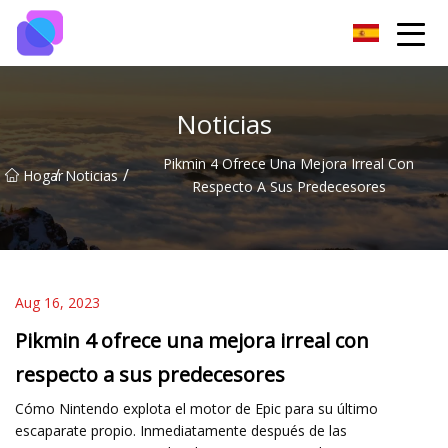
Grupo de interruptores de Guiyang
Noticias
Pikmin 4 Ofrece Una Mejora Irreal Con
/
/
Hogar
Noticias
Respecto A Sus Predecesores
Aug 16, 2023
Pikmin 4 ofrece una mejora irreal con
respecto a sus predecesores
Cómo Nintendo explota el motor de Epic para su último
escaparate propio. Inmediatamente después de las