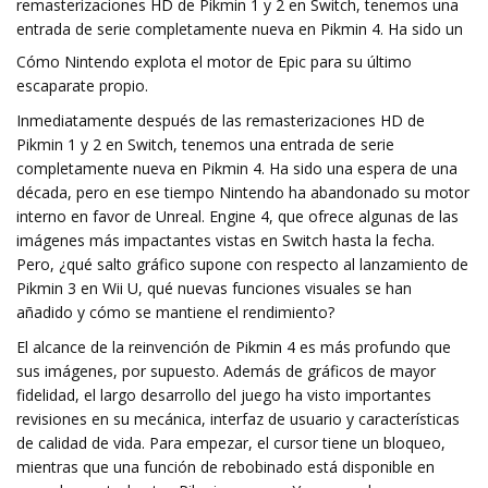
remasterizaciones HD de Pikmin 1 y 2 en Switch, tenemos una
entrada de serie completamente nueva en Pikmin 4. Ha sido un
Cómo Nintendo explota el motor de Epic para su último
escaparate propio.
Inmediatamente después de las remasterizaciones HD de
Pikmin 1 y 2 en Switch, tenemos una entrada de serie
completamente nueva en Pikmin 4. Ha sido una espera de una
década, pero en ese tiempo Nintendo ha abandonado su motor
interno en favor de Unreal. Engine 4, que ofrece algunas de las
imágenes más impactantes vistas en Switch hasta la fecha.
Pero, ¿qué salto gráfico supone con respecto al lanzamiento de
Pikmin 3 en Wii U, qué nuevas funciones visuales se han
añadido y cómo se mantiene el rendimiento?
El alcance de la reinvención de Pikmin 4 es más profundo que
sus imágenes, por supuesto. Además de gráficos de mayor
fidelidad, el largo desarrollo del juego ha visto importantes
revisiones en su mecánica, interfaz de usuario y características
de calidad de vida. Para empezar, el cursor tiene un bloqueo,
mientras que una función de rebobinado está disponible en