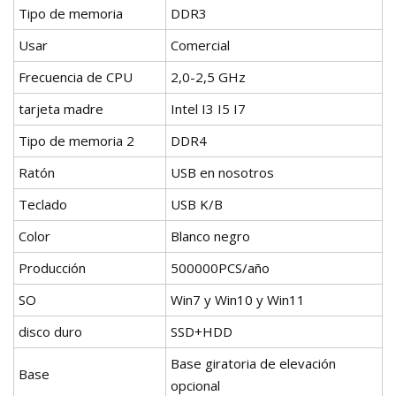
Tipo de memoria
DDR3
Usar
Comercial
Frecuencia de CPU
2,0-2,5 GHz
tarjeta madre
Intel I3 I5 I7
Tipo de memoria 2
DDR4
Ratón
USB en nosotros
Teclado
USB K/B
Color
Blanco negro
Producción
500000PCS/año
SO
Win7 y Win10 y Win11
disco duro
SSD+HDD
Base giratoria de elevación
Base
opcional