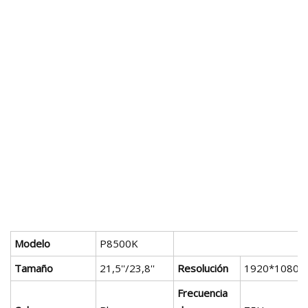
Modelo
P8500K
Tamaño
21,5''/23,8''
Resolución
1920*1080
Frecuencia