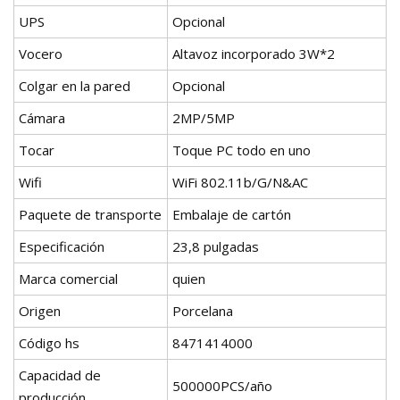
UPS
Opcional
Vocero
Altavoz incorporado 3W*2
Colgar en la pared
Opcional
Cámara
2MP/5MP
Tocar
Toque PC todo en uno
Wifi
WiFi 802.11b/G/N&AC
Paquete de transporte
Embalaje de cartón
Especificación
23,8 pulgadas
Marca comercial
quien
Origen
Porcelana
Código hs
8471414000
Capacidad de
500000PCS/año
producción