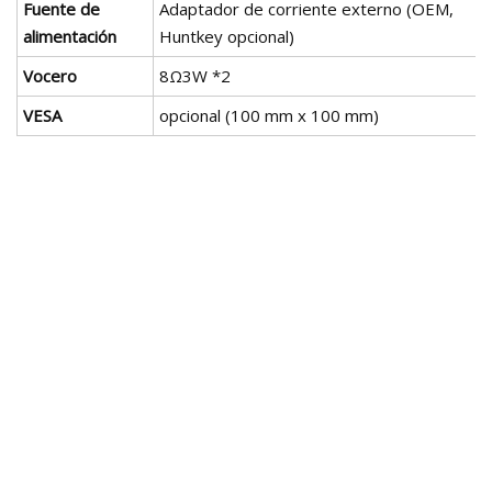
Fuente de
Adaptador de corriente externo (OEM,
alimentación
Huntkey opcional)
Vocero
8Ω3W *2
VESA
opcional (100 mm x 100 mm)